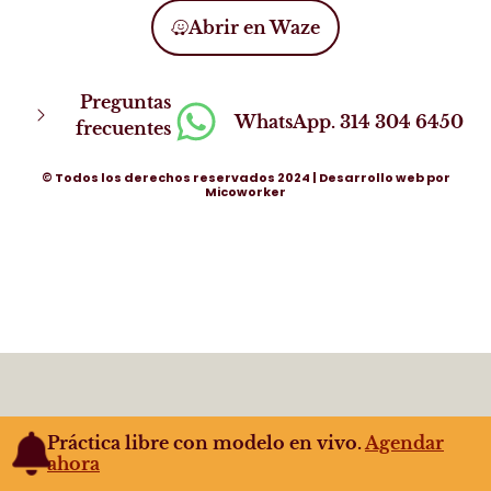
Abrir en Waze
Preguntas
WhatsApp. 314 304 6450
frecuentes
© Todos los derechos reservados 2024 | Desarrollo web por
M
icoworker
Práctica libre con modelo en vivo.
Agendar
ahora